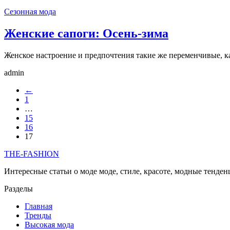
Сезонная мода
Женские сапоги: Осень-зима
Женское настроение и предпочтения такие же переменчивые, ка
admin
←
1
…
15
16
17
THE-FASHION
Интересные статьи о моде моде, стиле, красоте, модные тенде
Разделы
Главная
Тренды
Высокая мода