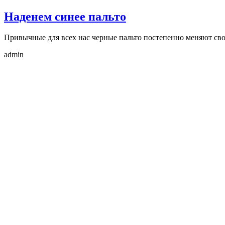
Наденем синее пальто
Привычные для всех нас черные пальто постепенно меняют св
admin