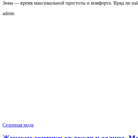
Зима — время максимальной простоты и комфорта. Вряд ли на
admin
Сезонная мода
Женские зонтики от дождя и солнца. Мо