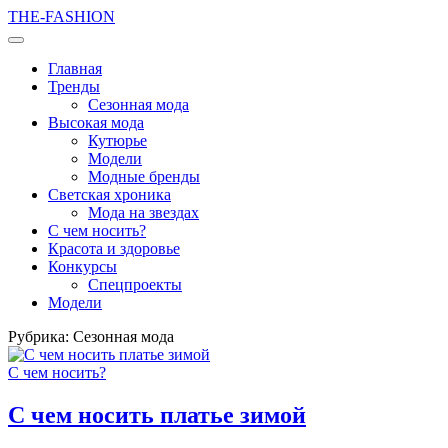
THE-FASHION
Главная
Тренды
Сезонная мода
Высокая мода
Кутюрье
Модели
Модные бренды
Светская хроника
Мода на звездах
С чем носить?
Красота и здоровье
Конкурсы
Спецпроекты
Модели
Рубрика:
Сезонная мода
С чем носить?
С чем носить платье зимой