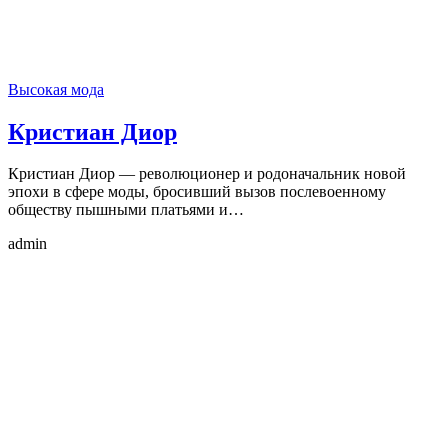
Высокая мода
Кристиан Диор
Кристиан Диор — революционер и родоначальник новой
эпохи в сфере моды, бросивший вызов послевоенному
обществу пышными платьями и…
admin