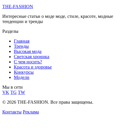
THE-FASHION
Интересные статьи о моде моде, стиле, красоте, модные
тенденции и тренды
Разделы
Главная
Тренды
Высокая мода
Светская хроника
С чем носить?
Красота и здоровье
Конкурсы
Модели
Мы в сети
VK
TG
TW
© 2026 THE-FASHION. Все права защищены.
Контакты
Реклама