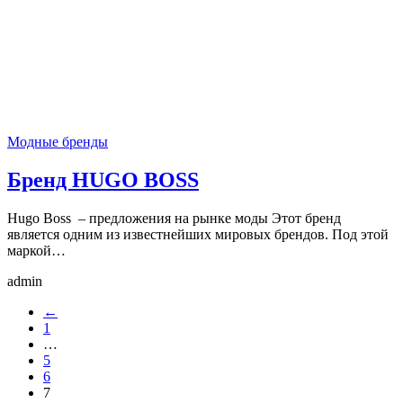
Модные бренды
Бренд HUGO BOSS
Hugo Boss – предложения на рынке моды Этот бренд
является одним из известнейших мировых брендов. Под этой
маркой…
admin
←
1
…
5
6
7