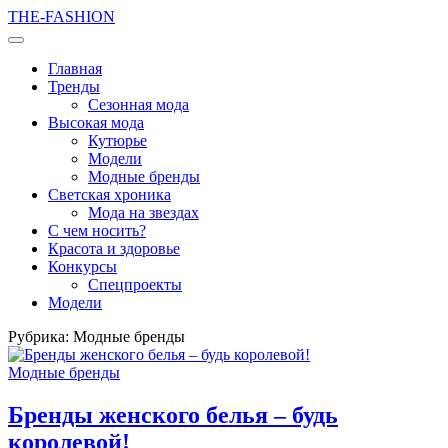
THE-FASHION
Главная
Тренды
Сезонная мода
Высокая мода
Кутюрье
Модели
Модные бренды
Светская хроника
Мода на звездах
С чем носить?
Красота и здоровье
Конкурсы
Спецпроекты
Модели
Рубрика:
Модные бренды
Модные бренды
Бренды женского белья – будь
королевой!