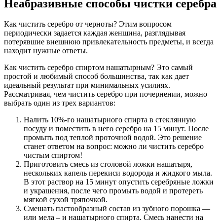
Неабразивные способы чистки серебра
Как чистить серебро от черноты? Этим вопросом
периодически задается каждая женщина, разглядывая
потерявшие внешнюю привлекательность предметы, и всегда
находит нужные ответы.
Как чистить серебро спиртом нашатырным? Это самый
простой и любимый способ большинства, так как дает
идеальный результат при минимальных усилиях.
Рассматривая, чем чистить серебро при почернении, можно
выбрать один из трех вариантов:
Налить 10%-го нашатырного спирта в стеклянную
посуду и поместить в него серебро на 15 минут. После
промыть под теплой проточной водой. Это решение
станет ответом на вопрос: можно ли чистить серебро
чистым спиртом!
Приготовить смесь из столовой ложки нашатыря,
нескольких капель перекиси водорода и жидкого мыла.
В этот раствор на 15 минут опустить серебряные ложки
и украшения, после чего промыть водой и протереть
мягкой сухой тряпочкой.
Смешать пастообразный состав из зубного порошка —
или мела – и нашатырного спирта. Смесь нанести на