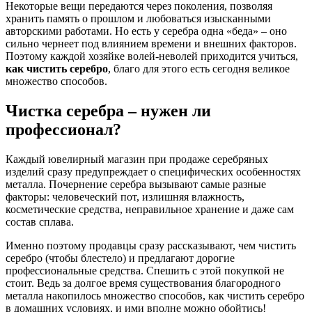
Некоторые вещи передаются через поколения, позволяя
хранить память о прошлом и любоваться изысканными
авторскими работами. Но есть у серебра одна «беда» – оно
сильно чернеет под влиянием времени и внешних факторов.
Поэтому каждой хозяйке волей-неволей приходится учиться,
как чистить серебро
, благо для этого есть сегодня великое
множество способов.
Чистка серебра – нужен ли
профессионал?
Каждый ювелирный магазин при продаже серебряных
изделий сразу предупреждает о специфических особенностях
металла. Почернение серебра вызывают самые разные
факторы: человеческий пот, излишняя влажность,
косметические средства, неправильное хранение и даже сам
состав сплава.
Именно поэтому продавцы сразу рассказывают, чем чистить
серебро (чтобы блестело) и предлагают дорогие
профессиональные средства. Спешить с этой покупкой не
стоит. Ведь за долгое время существования благородного
металла накопилось множество способов, как чистить серебро
в домашних условиях, и ими вполне можно обойтись!