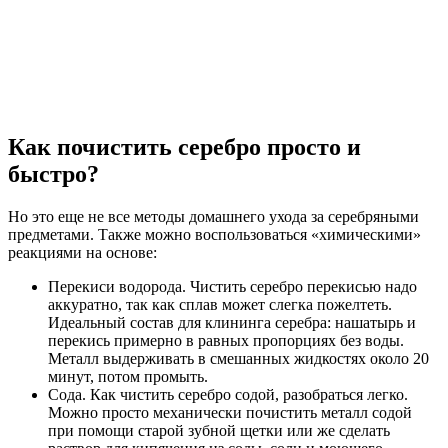
Как почистить серебро просто и
быстро?
Но это еще не все методы домашнего ухода за серебряными
предметами. Также можно воспользоваться «химическими»
реакциями на основе:
Перекиси водорода. Чистить серебро перекисью надо
аккуратно, так как сплав может слегка пожелтеть.
Идеальный состав для клининга серебра: нашатырь и
перекись примерно в равных пропорциях без воды.
Металл выдерживать в смешанных жидкостях около 20
минут, потом промыть.
Сода. Как чистить серебро содой, разобраться легко.
Можно просто механически почистить металл содой
при помощи старой зубной щетки или же сделать