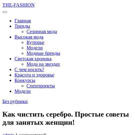
THE-FASHION
Главная
Тренды
Сезонная мода
Высокая мода
Кутюрье
Модели
Модные бренды
Светская хроника
Мода на звездах
С чем носить?
Красота и здоровье
Конкурсы
Спецпроекты
Модели
Без рубрики
Как чистить серебро. Простые советы
для занятых женщин!