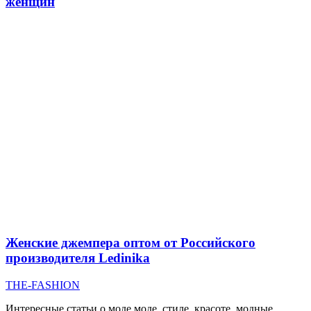
женщин
Женские джемпера оптом от Российского
производителя Ledinika
THE-FASHION
Интересные статьи о моде моде, стиле, красоте, модные