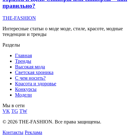
правильно?
THE-FASHION
Интересные статьи о моде моде, стиле, красоте, модные
тенденции и тренды
Разделы
Главная
Тренды
Высокая мода
Светская хроника
С чем носить?
Красота и здоровье
Конкурсы
Модели
Мы в сети
VK
TG
TW
© 2026 THE-FASHION. Все права защищены.
Контакты
Реклама