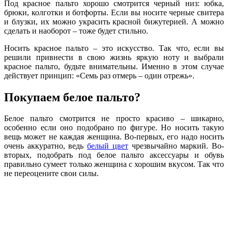
Под красное пальто хорошо смотрится черный низ: юбка,
брюки, колготки и ботфорты. Если вы носите черные свитера
и блузки, их можно украсить красной бижутерией. А можно
сделать и наоборот – тоже будет стильно.
Носить красное пальто – это искусство. Так что, если вы
решили привнести в свою жизнь яркую ноту и выбрали
красное пальто, будьте внимательны. Именно в этом случае
действует принцип: «Семь раз отмерь – один отрежь».
Покупаем белое пальто?
Белое пальто смотрится не просто красиво – шикарно,
особенно если оно подобрано по фигуре. Но носить такую
вещь может не каждая женщина. Во-первых, его надо носить
очень аккуратно, ведь
белый цвет
чрезвычайно маркий. Во-
вторых, подобрать под белое пальто аксессуары и обувь
правильно сумеет только женщина с хорошим вкусом. Так что
не переоцените свои силы.