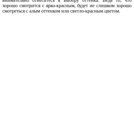
внимательно отнеситесь к выбору оттенка. Ведь то, что
хорошо смотрится с ярко-красным, будет не слишком хорошо
смотреться с алым оттенком или светло-красным цветом.