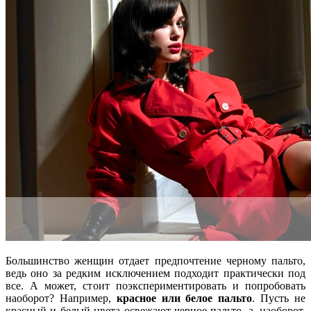
Большинство женщин отдает предпочтение черному пальто,
ведь оно за редким исключением подходит практически под
все. А может, стоит поэкспериментировать и попробовать
наоборот? Например,
красное или белое пальто
. Пусть не
красный и белый цвета освежают черное пальто, а, наоборот,