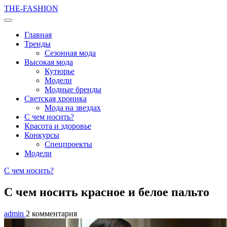
THE-FASHION
Главная
Тренды
Сезонная мода
Высокая мода
Кутюрье
Модели
Модные бренды
Светская хроника
Мода на звездах
С чем носить?
Красота и здоровье
Конкурсы
Спецпроекты
Модели
С чем носить?
С чем носить красное и белое пальто
admin
2 комментария