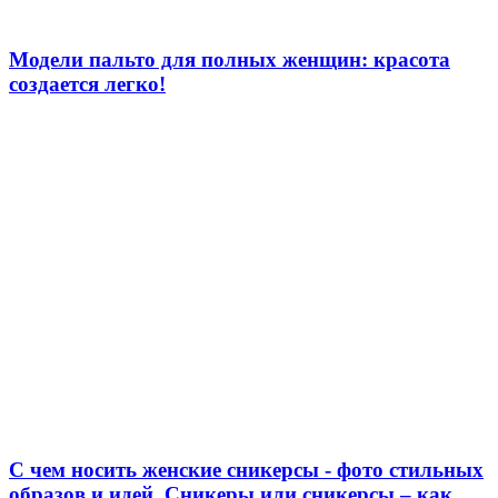
Модели пальто для полных женщин: красота
создается легко!
С чем носить женские сникерсы - фото стильных
образов и идей. Сникеры или сникерсы – как