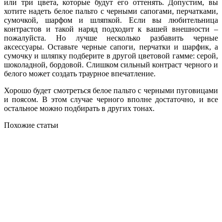
или три цвета, которые будут его оттенять. Допустим, вы
хотите надеть белое пальто с черными сапогами, перчатками,
сумочкой, шарфом и шляпкой. Если вы любительница
контрастов и такой наряд подходит к вашей внешности –
пожалуйста. Но лучше несколько разбавить черные
аксессуары. Оставьте черные сапоги, перчатки и шарфик, а
сумочку и шляпку подберите в другой цветовой гамме: серой,
шоколадной, бордовой. Слишком сильный контраст черного и
белого может создать траурное впечатление.
Хорошо будет смотреться белое пальто с черными пуговицами
и поясом. В этом случае черного вполне достаточно, и все
остальное можно подбирать в других тонах.
Похожие статьи