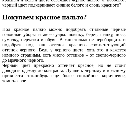
черный цвет подчеркивает сияние белого и огонь красного?
Покупаем красное пальто?
Под красное пальто можно подобрать стильные черные
головные уборы и аксессуары: шляпку, берет, шапку, пояс,
сумочку, перчатки и обувь. Важно только не переборщить и
подобрать под ваш оттенок красного соответствующий
оттенок черного. Ведь у черного цвета, хоть это и кажется
немного странным, есть много оттенков – от светло-черного
до мрачного черного.
Черный цвет прекрасно оттеняет красное, но не стоит
доводить одежду до контраста. Лучше к черному и красному
привнести что-нибудь еще более спокойное: коричневое,
темно-серое.