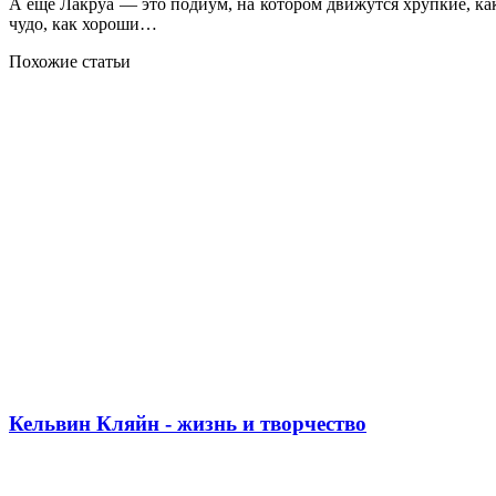
А еще Лакруа — это подиум, на котором движутся хрупкие, к
чудо, как хороши…
Похожие статьи
Кельвин Кляйн - жизнь и творчество