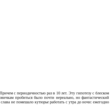
. Причем с периодичностью раз в 10 лет. Эту гипотезу с блеском
вичкам пробиться было почти нереально, но фантастический
слава не помешало кутюрье работать с утра до ночи: ежегодно