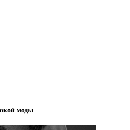
сокой моды