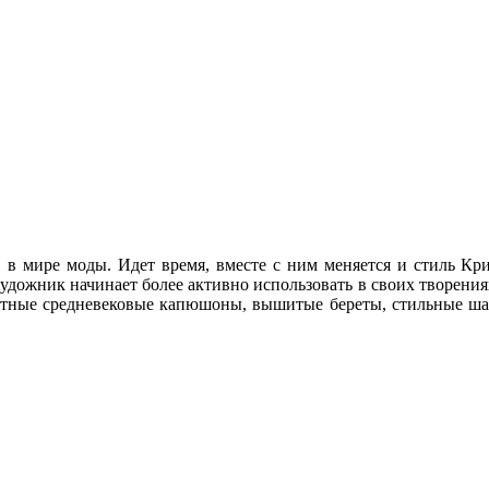
в в мире моды. Идет время, вместе с ним меняется и стиль Кр
 Художник начинает более активно использовать в своих творен
ятные средневековые капюшоны, вышитые береты, стильные ша