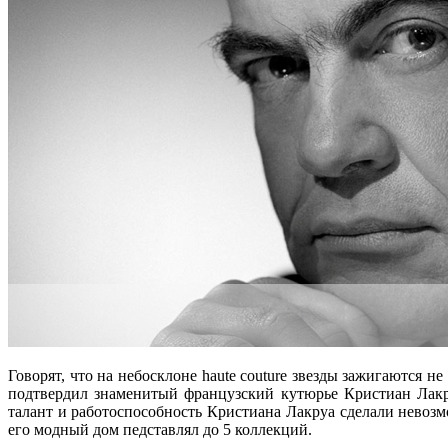
Говорят, что на небосклоне hautе couturе звезды зажигаются не
подтвердил знаменитый французский кутюрье Кристиан Лакр
талант и работоспособность Кристиана Лакруа сделали невозм
его модный дом педставлял до 5 коллекций.