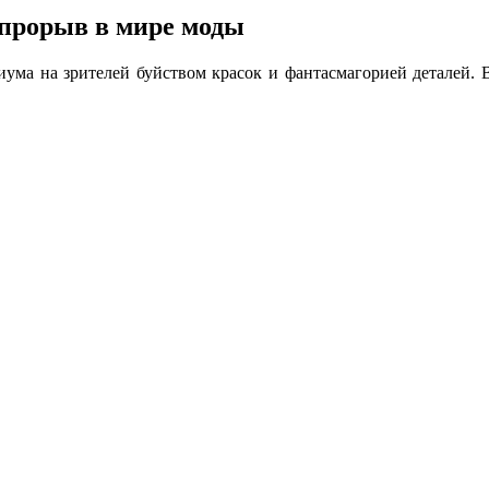
прорыв в мире моды
иума на зрителей буйством красок и фантасмагорией деталей