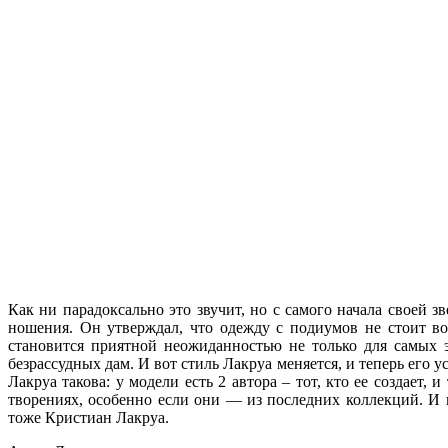
Как ни парадоксально это звучит, но с самого начала своей 
ношения. Он утверждал, что одежду с подиумов не стоит во
становится приятной неожиданностью не только для самых 
безрассудных дам. И вот стиль Лакруа меняется, и теперь его
Лакруа такова: у модели есть 2 автора – тот, кто ее создает
творениях, особенно если они — из последних коллекций. И 
тоже Кристиан Лакруа.