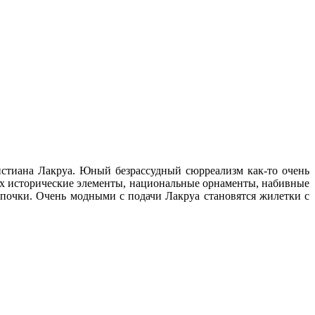
истиана Лакруа. Юный безрассудный сюрреализм как-то очень
иях исторические элементы, национальные орнаменты, набивные
почки. Очень модными с подачи Лакруа становятся жилетки с