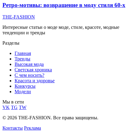
Ретро-мотивы: возвращение в моду стиля 60-х
THE-FASHION
Интересные статьи о моде моде, стиле, красоте, модные
тенденции и тренды
Разделы
Главная
Тренды
Высокая мода
Светская хроника
С чем носить?
Красота и здоровье
Конкурсы
Модели
Мы в сети
VK
TG
TW
© 2026 THE-FASHION. Все права защищены.
Контакты
Реклама