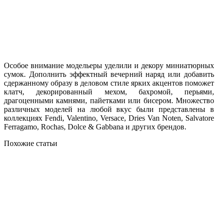
Особое внимание модельеры уделили и декору миниатюрных
сумок. Дополнить эффектный вечерний наряд или добавить
сдержанному образу в деловом стиле ярких акцентов поможет
клатч, декорированный мехом, бахромой, перьями,
драгоценными камнями, пайетками или бисером. Множество
различных моделей на любой вкус были представлены в
коллекциях Fendi, Valentino, Versace, Dries Van Noten, Salvatore
Ferragamo, Rochas, Dolce & Gabbana и других брендов.
Похожие статьи