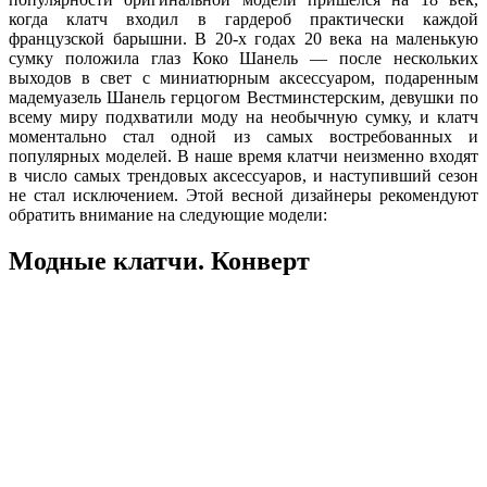
когда клатч входил в гардероб практически каждой
французской барышни. В 20-х годах 20 века на маленькую
сумку положила глаз Коко Шанель — после нескольких
выходов в свет с миниатюрным аксессуаром, подаренным
мадемуазель Шанель герцогом Вестминстерским, девушки по
всему миру подхватили моду на необычную сумку, и клатч
моментально стал одной из самых востребованных и
популярных моделей. В наше время клатчи неизменно входят
в число самых трендовых аксессуаров, и наступивший сезон
не стал исключением. Этой весной дизайнеры рекомендуют
обратить внимание на следующие модели:
Модные клатчи. Конверт