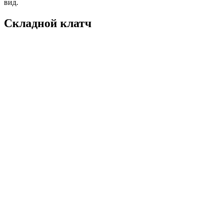
вид.
Складной клатч