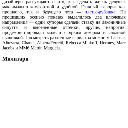
дизайнеры рассуждают о том, как сделать жизнь девушек
максимально комфортной и удобной. Главный фаворит как
прошлого, так и будущего лета —
платье-рубашка
. На
прошедших осенью показах выделилось два ключевых
направления — одни кутюрье сделали ставку на лаконичные
силуэты и выбеленные оттенки, другие, напротив,
продемонстрировали модели с ярким декором и сложной
вышивкой. Посмотреть различные варианты можно у Lacoste,
Altuzarra, Chanel, AlbertaFerretti, Rebecca Minkoff, Hermes, Marc
Jacobs и MM6 Martin Margiela.
Милитари