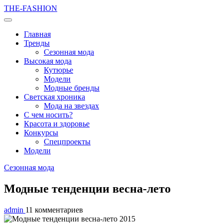
THE-FASHION
Главная
Тренды
Сезонная мода
Высокая мода
Кутюрье
Модели
Модные бренды
Светская хроника
Мода на звездах
С чем носить?
Красота и здоровье
Конкурсы
Спецпроекты
Модели
Сезонная мода
Модные тенденции весна-лето
admin
11 комментариев