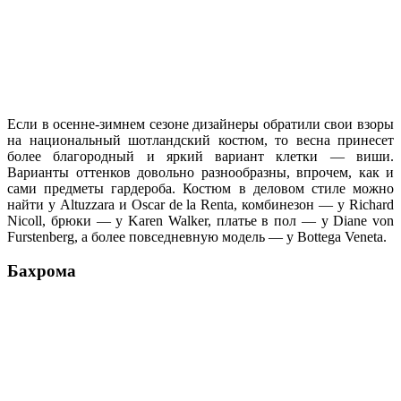
Если в осенне-зимнем сезоне дизайнеры обратили свои взоры
на национальный шотландский костюм, то весна принесет
более благородный и яркий вариант клетки — виши.
Варианты оттенков довольно разнообразны, впрочем, как и
сами предметы гардероба. Костюм в деловом стиле можно
найти у Altuzzara и Oscar de la Renta, комбинезон — у Richard
Nicoll, брюки — у Karen Walker, платье в пол — у Diane von
Furstenberg, а более повседневную модель — у Bottega Veneta.
Бахрома