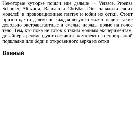
Некоторые кутюрье пошли еще дальше — Versace, Proenza
Schouler, Altuzarra, Balmain и Christian Dior нарядили своих
моделей в провокационные платья и юбки из сетки. Стоит
признать, что далеко не каждая девушка может надеть такие
довольно экстравагантные и смелые наряды прямо на голое
тело. Тем, кто пока не готов к таким модным экспериментам,
дизайнеры рекомендуют составить комплект из непрозрачной
подкладки или боди и откровенного верха из сетки.
Винный