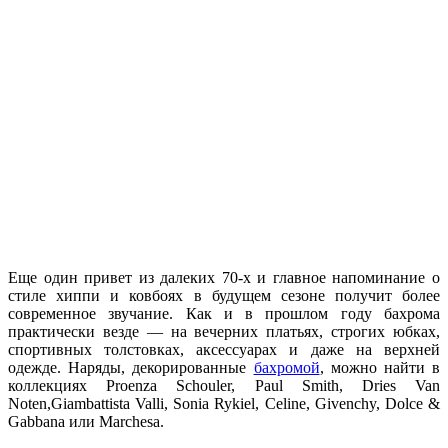
Еще один привет из далеких 70-х и главное напоминание о
стиле хиппи и ковбоях в будущем сезоне получит более
современное звучание. Как и в прошлом году бахрома
практически везде — на вечерних платьях, строгих юбках,
спортивных толстовках, аксессуарах и даже на верхней
одежде. Наряды, декорированные
бахромой
, можно найти в
коллекциях Proenza Schouler, Paul Smith, Dries Van
Noten,Giambattista Valli, Sonia Rykiel, Celine, Givenchy, Dolce &
Gabbana или Marchesa.