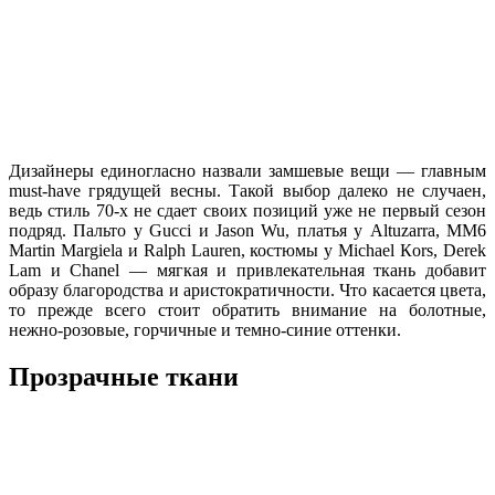
Дизайнеры единогласно назвали замшевые вещи — главным
must-have грядущей весны. Такой выбор далеко не случаен,
ведь стиль 70-х не сдает своих позиций уже не первый сезон
подряд. Пальто у Gucci и Jason Wu, платья у Altuzarra, MM6
Martin Margiela и Ralph Lauren, костюмы у Michael Кors, Derek
Lam и Chanel — мягкая и привлекательная ткань добавит
образу благородства и аристократичности. Что касается цвета,
то прежде всего стоит обратить внимание на болотные,
нежно-розовые, горчичные и темно-синие оттенки.
Прозрачные ткани