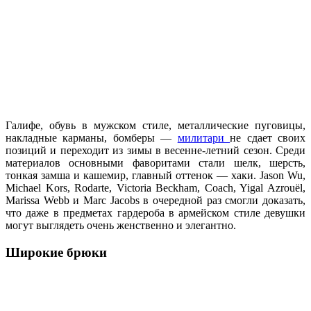
Галифе, обувь в мужском стиле, металлические пуговицы,
накладные карманы, бомберы —
милитари
не сдает своих
позиций и переходит из зимы в весенне-летний сезон. Среди
материалов основными фаворитами стали шелк, шерсть,
тонкая замша и кашемир, главный оттенок — хаки. Jason Wu,
Michael Kors, Rodarte, Victoria Beckham, Coach, Yigal Azrouël,
Marissa Webb и Marc Jacobs в очередной раз смогли доказать,
что даже в предметах гардероба в армейском стиле девушки
могут выглядеть очень женственно и элегантно.
Широкие брюки