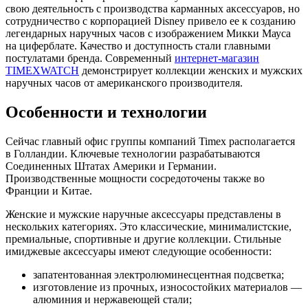
свою деятельность с производства карманных аксессуаров, но
сотрудничество с корпорацией Disney привело ее к созданию
легендарных наручных часов с изображением Микки Мауса
на циферблате. Качество и доступность стали главными
постулатами бренда. Современный
интернет-магазин
TIMEXWATCH
демонстрирует коллекции женских и мужских
наручных часов от американского производителя.
Особенности и технологии
Сейчас главный офис группы компаний Timex располагается
в Голландии. Ключевые технологии разрабатываются
Соединенных Штатах Америки и Германии.
Производственные мощности сосредоточены также во
Франции и Китае.
Женские и мужские наручные аксессуары представлены в
нескольких категориях. Это классические, минималистские,
премиальные, спортивные и другие коллекции. Стильные
имиджевые аксессуары имеют следующие особенности:
запатентованная электролюминесцентная подсветка;
изготовление из прочных, износостойких материалов —
алюминия и нержавеющей стали;