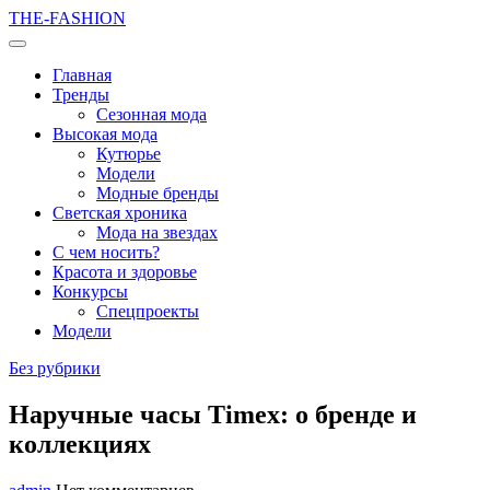
THE-FASHION
Главная
Тренды
Сезонная мода
Высокая мода
Кутюрье
Модели
Модные бренды
Светская хроника
Мода на звездах
С чем носить?
Красота и здоровье
Конкурсы
Спецпроекты
Модели
Без рубрики
Наручные часы Timex: о бренде и
коллекциях