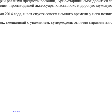
 и реализуя предметы роскоши, Арно-старший смог добиться со
пании, производящей аксессуары класса люкс и дорогую мужскую
2014 года, и вот спустя совсем немного времени у него появитс
к, смешанный с уважением: супермодель отлично справляется с