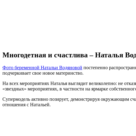
Многодетная и счастлива – Наталья Во
Фото беременной Натальи Водяновой
постепенно распространяю
подчеркивает свое новое материнство.
На всех мероприятиях Наталья выглядит великолепно: не отказ
«звездных» мероприятиях, в частности на ярмарке собственно
Супермодель активно позирует, демонстрируя окружающим счас
отношения с Натальей.