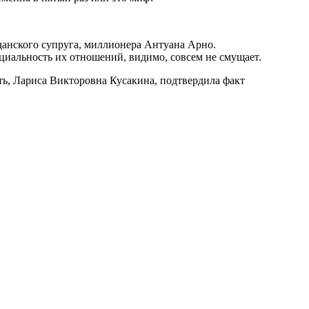
данского супруга, миллионера Антуана Арно.
циальность их отношений, видимо, совсем не смущает.
ь, Лариса Викторовна Кусакина, подтвердила факт