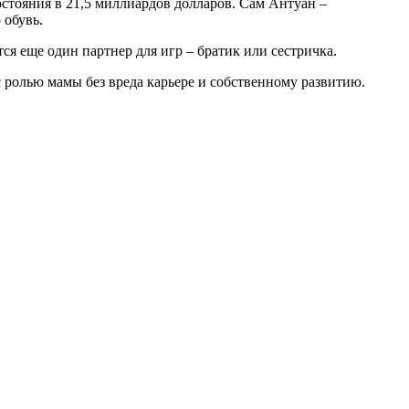
стояния в 21,5 миллиардов долларов. Сам Антуан –
 обувь.
я еще один партнер для игр – братик или сестричка.
 ролью мамы без вреда карьере и собственному развитию.