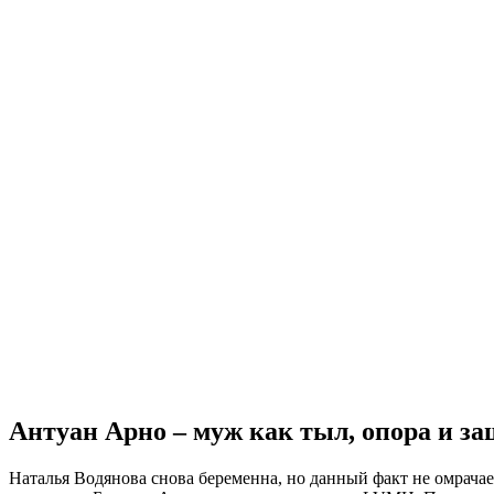
Антуан Арно – муж как тыл, опора и з
Наталья Водянова снова беременна, но данный факт не омрачает