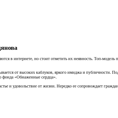
дянова
тся в интернете, но стоит отметить их неявность. Топ-модель 
ывается от высоких каблуков, яркого имиджа и публичности. По
го фонда «Обнаженные сердца».
тье и удовольствие от жизни. Нередко ее сопровождает гражда