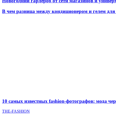
Новогодний гардероб от сети магазинов и униве
В чем разница между кондиционером и гелем для
10 самых известных fashion-фотографов: мода чер
THE-FASHION