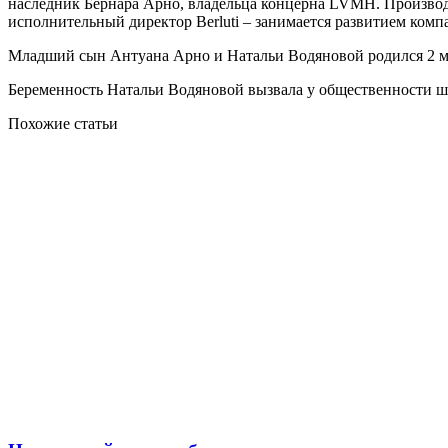
наследник Бернара Арно, владельца концерна LVMH. Производя
исполнительный директор Berluti – занимается развитием ком
Младший сын Антуана Арно и Натальи Водяновой родился 2 мая 
Беременность Натальи Водяновой вызвала у общественности шо
Похожие статьи