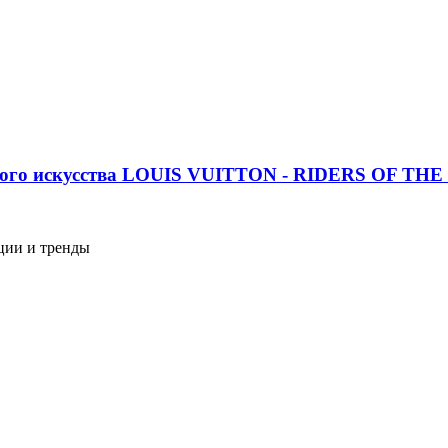
рного искусства LOUIS VUITTON - RIDERS OF TH
нции и тренды