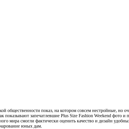
ой общественности показ, на котором совсем нестройные, но о
к показывают запечатлевшие Plus Size Fashion Weekend фото и 
ного мира смогли фактически оценить качество и дизайн удобны
чарование юных дам.