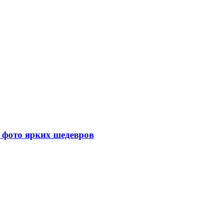
: фото ярких шедевров