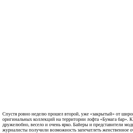
Спустя ровно неделю прошел второй, уже «закрытый» от широк
оригинальных коллекций на территории лофта «Бумага бар». Ка
дружелюбно, весело и очень ярко. Байеры и представители мод
журналисты получили возможность запечатлеть женственное о