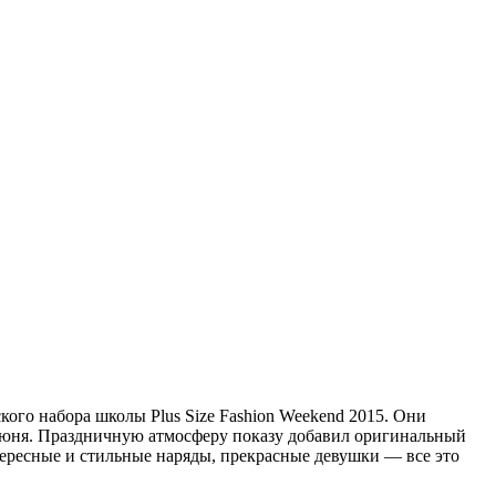
ского набора школы Plus Size Fashion Weekend 2015. Они
июня. Праздничную атмосферу показу добавил оригинальный
нтересные и стильные наряды, прекрасные девушки — все это