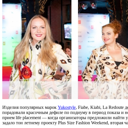
Изделия популярных марок
Yukostyle
, Fiabe, Kiabi, La Redout
порадовали красочным дефиле по подиуму в период показа и 
прием life placement — когда организаторы предложили найти 
задало тон летнему проекту Plus Size Fashion Weekend, вторая