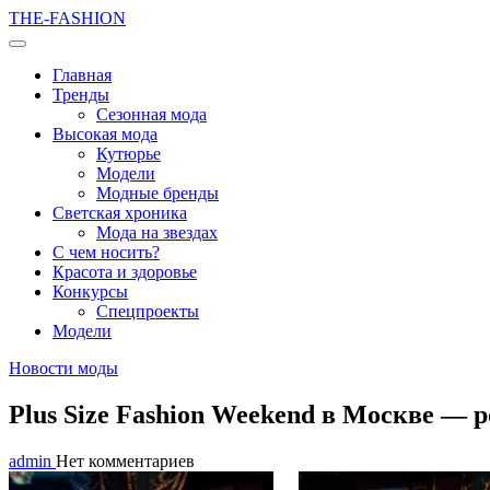
THE-FASHION
Главная
Тренды
Сезонная мода
Высокая мода
Кутюрье
Модели
Модные бренды
Светская хроника
Мода на звездах
С чем носить?
Красота и здоровье
Конкурсы
Спецпроекты
Модели
Новости моды
Plus Size Fashion Weekend в Москве —
admin
Нет комментариев