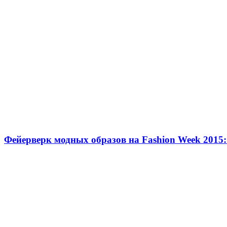
Фейерверк модных образов на Fashion Week 2015