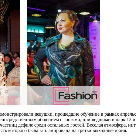
e демонстрировали девушки, прошедшие обучение в рамках апрель
непосредственным общением с гостями, пришедшими в парк 12 
участниц дефиле среди остальных гостей. Веселая атмосфера, и
 часть которого была запланирована на третьи выходные июня.