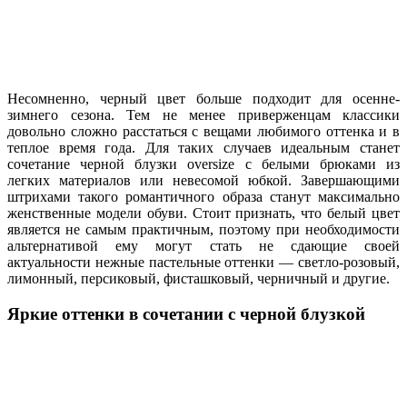
Несомненно, черный цвет больше подходит для осенне-
зимнего сезона. Тем не менее приверженцам классики
довольно сложно расстаться с вещами любимого оттенка и в
теплое время года. Для таких случаев идеальным станет
сочетание черной блузки oversize с белыми брюками из
легких материалов или невесомой юбкой. Завершающими
штрихами такого романтичного образа станут максимально
женственные модели обуви. Стоит признать, что белый цвет
является не самым практичным, поэтому при необходимости
альтернативой ему могут стать не сдающие своей
актуальности нежные пастельные оттенки — светло-розовый,
лимонный, персиковый, фисташковый, черничный и другие.
Яркие оттенки в сочетании с черной блузкой