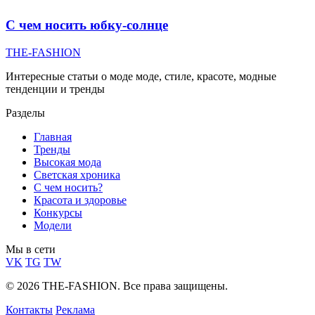
С чем носить юбку-солнце
THE-FASHION
Интересные статьи о моде моде, стиле, красоте, модные
тенденции и тренды
Разделы
Главная
Тренды
Высокая мода
Светская хроника
С чем носить?
Красота и здоровье
Конкурсы
Модели
Мы в сети
VK
TG
TW
© 2026 THE-FASHION. Все права защищены.
Контакты
Реклама