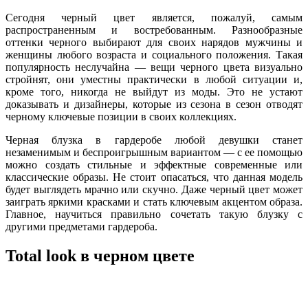
Сегодня черный цвет является, пожалуй, самым
распространенным и востребованным. Разнообразные
оттенки черного выбирают для своих нарядов мужчины и
женщины любого возраста и социального положения. Такая
популярность неслучайна — вещи черного цвета визуально
стройнят, они уместны практически в любой ситуации и,
кроме того, никогда не выйдут из моды. Это не устают
доказывать и дизайнеры, которые из сезона в сезон отводят
черному ключевые позиции в своих коллекциях.
Черная блузка в гардеробе любой девушки станет
незаменимым и беспроигрышным вариантом — с ее помощью
можно создать стильные и эффектные современные или
классические образы. Не стоит опасаться, что данная модель
будет выглядеть мрачно или скучно. Даже черный цвет может
заиграть яркими красками и стать ключевым акцентом образа.
Главное, научиться правильно сочетать такую блузку с
другими предметами гардероба.
Total look в черном цвете