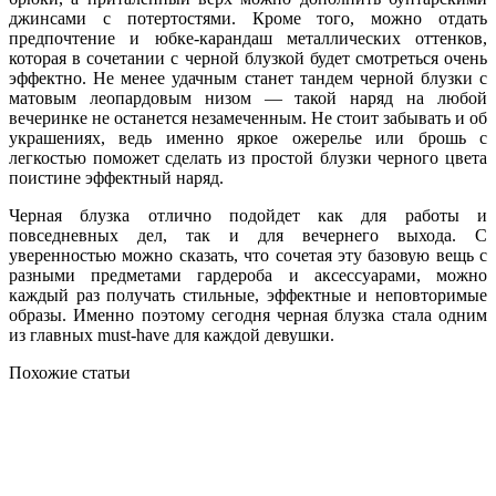
джинсами с потертостями. Кроме того, можно отдать
предпочтение и юбке-карандаш металлических оттенков,
которая в сочетании с черной блузкой будет смотреться очень
эффектно. Не менее удачным станет тандем черной блузки с
матовым леопардовым низом — такой наряд на любой
вечеринке не останется незамеченным. Не стоит забывать и об
украшениях, ведь именно яркое ожерелье или брошь с
легкостью поможет сделать из простой блузки черного цвета
поистине эффектный наряд.
Черная блузка отлично подойдет как для работы и
повседневных дел, так и для вечернего выхода. С
уверенностью можно сказать, что сочетая эту базовую вещь с
разными предметами гардероба и аксессуарами, можно
каждый раз получать стильные, эффектные и неповторимые
образы. Именно поэтому сегодня черная блузка стала одним
из главных must-have для каждой девушки.
Похожие статьи