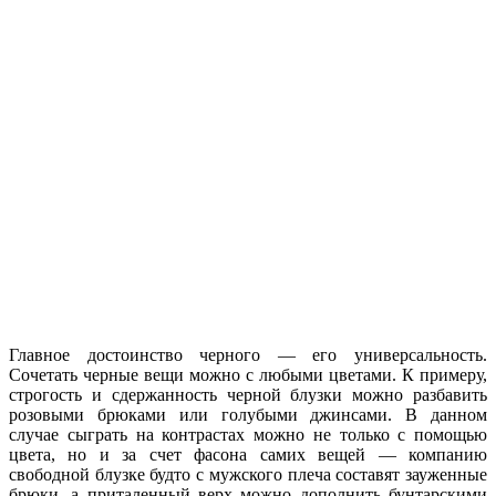
Главное достоинство черного — его универсальность.
Сочетать черные вещи можно с любыми цветами. К примеру,
строгость и сдержанность черной блузки можно разбавить
розовыми брюками или голубыми джинсами. В данном
случае сыграть на контрастах можно не только с помощью
цвета, но и за счет фасона самих вещей — компанию
свободной блузке будто с мужского плеча составят зауженные
брюки, а приталенный верх можно дополнить бунтарскими