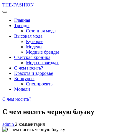
THE-FASHION
Главная
Тренды
Сезонная мода
Высокая мода
Кутюрье
Модели
Модные бренды
Светская хроника
Мода на звездах
С чем носить?
Красота и здоровье
Конкурсы
Спецпроекты
Модели
С чем носить?
С чем носить черную блузку
admin
2 комментария