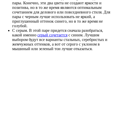
пары. Конечно, эти два цвета не создают яркости и
позитива, но в то же время являются оптимальным
сочетанием для делового или повседневного стиля. Для
пары с черным лучше использовать не яркий, а
приглушенный оттенок синего, но в то же время не
голубой.
С серым. В этой паре придется сначала разобраться,
какой именно
серый сочетается
с синим. Лучшим
выбором будут все варианты стальных, серебристых и
жемчужных оттенков, а вот от серого с уклоном в
мышиный или зеленый тон лучше отказаться.