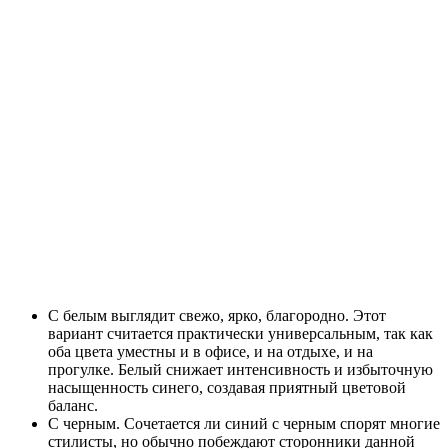
С белым выглядит свежо, ярко, благородно. Этот
вариант считается практически универсальным, так как
оба цвета уместны и в офисе, и на отдыхе, и на
прогулке. Белый снижает интенсивность и избыточную
насыщенность синего, создавая приятный цветовой
баланс.
С черным. Сочетается ли синий с черным спорят многие
стилисты, но обычно побеждают сторонники данной