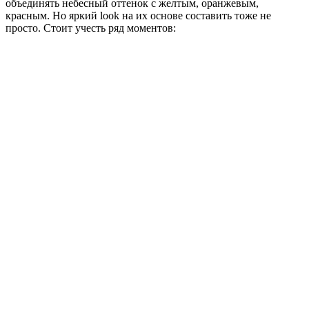
объединять небесный оттенок с желтым, оранжевым,
красным. Но яркий look на их основе составить тоже не
просто. Стоит учесть ряд моментов: