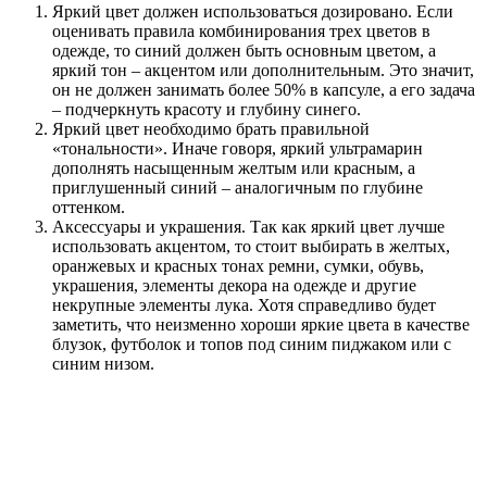
Яркий цвет должен использоваться дозировано. Если
оценивать правила комбинирования трех цветов в
одежде, то синий должен быть основным цветом, а
яркий тон – акцентом или дополнительным. Это значит,
он не должен занимать более 50% в капсуле, а его задача
– подчеркнуть красоту и глубину синего.
Яркий цвет необходимо брать правильной
«тональности». Иначе говоря, яркий ультрамарин
дополнять насыщенным желтым или красным, а
приглушенный синий – аналогичным по глубине
оттенком.
Аксессуары и украшения. Так как яркий цвет лучше
использовать акцентом, то стоит выбирать в желтых,
оранжевых и красных тонах ремни, сумки, обувь,
украшения, элементы декора на одежде и другие
некрупные элементы лука. Хотя справедливо будет
заметить, что неизменно хороши яркие цвета в качестве
блузок, футболок и топов под синим пиджаком или с
синим низом.