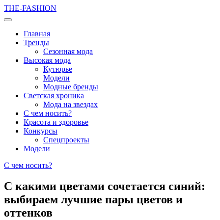
THE-FASHION
Главная
Тренды
Сезонная мода
Высокая мода
Кутюрье
Модели
Модные бренды
Светская хроника
Мода на звездах
С чем носить?
Красота и здоровье
Конкурсы
Спецпроекты
Модели
С чем носить?
С какими цветами сочетается синий:
выбираем лучшие пары цветов и
оттенков