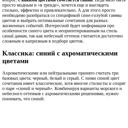
просто модным и «в тренде», хочется еще и выглядеть
стильно, эффектно и привлекательно. А для этого просто
необходимо разобраться со спецификой сине-голубой гаммы
цветов и выбрать оптимальные сочетания для разных
жизненных событий. Интересной будет информация про
особенности синего цвета и неориентированным на стиль
casual дамам, так как небесный оттенок считается достаточно
сложным и капризным в подборе цветов.
Классика: синий с ахроматическими
цветами
Ахроматическими или нейтральными принято считать три
базовых цвета: черный, белый и серый. С ними синий цвет
сочетания имеет классические, хотя многие стилисты и спорят
о паре «синий и черный». Комбинируя варианты морского и
небесного оттенков с ахроматическими решениями, нужно
понимать, что синий: