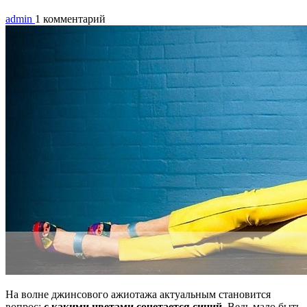
admin
1 комментарий
На волне джинсового ажиотажа актуальным становится
вопрос:
с какими цветами сочетается синий
. Ведь мало быть