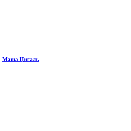
Маша Цигаль