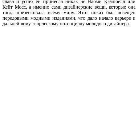
слава и успех ей принесла никак не Наоми Кэмпбелл или
Кейт Мосс, а именно сами дизайнерские вещи, которые она
тогда презентовала всему миру. Этот показ был освещен
передовыми модными изданиями, что дало начало карьере и
дальнейшему творческому потенциалу молодого дизайнера.