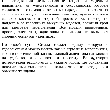
На сегодняшний день основные тенденции модельера
направлены на женственность и сексуальность, которые
создаются не с помощью открытых нарядов или прозрачных
тканей, а с помощью приталенных силуэтов, мужских ноток в
женских костюмах и открытой простоте. Вы никогда не
найдете в ее коллекциях вычурных моделей, сложный крой
или цветовые переплетения. Все модели выдержанны,
просты, элегантны, однотонны и никогда не вызывают
спорных моментов у критиков.
По своей сути, Стелла создает одежду, которую с
удовольствием можно носить как на серьезные мероприятия,
так и в повседневной жизни. Главный акцент она направляет
на удобство, лаконичность и простоту. Ее аудитория
потребителей расширяется с каждым годом, где основными
покупателями становятся не только мировые звезды, но и
обычные женщины.