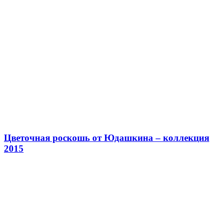
Цветочная роскошь от Юдашкина – коллекция
2015