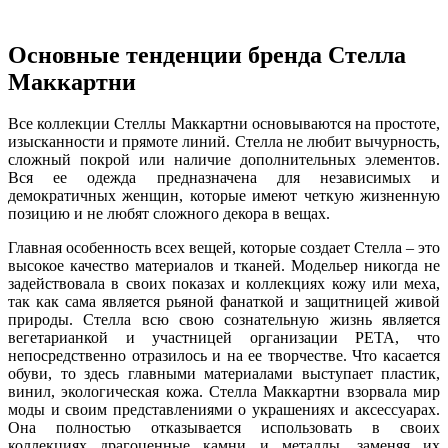
Основные тенденции бренда Стелла
Маккартни
Все коллекции Стеллы Маккартни основываются на простоте,
изысканности и прямоте линий. Стелла не любит вычурность,
сложный покрой или наличие дополнительных элементов.
Вся ее одежда предназначена для независимых и
демократичных женщин, которые имеют четкую жизненную
позицию и не любят сложного декора в вещах.
Главная особенность всех вещей, которые создает Стелла – это
высокое качество материалов и тканей. Модельер никогда не
задействовала в своих показах и коллекциях кожу или меха,
так как сама является рьяной фанаткой и защитницей живой
природы. Стелла всю свою сознательную жизнь является
вегетарианкой и участницей организации РЕТА, что
непосредственно отразилось и на ее творчестве. Что касается
обуви, то здесь главными материалами выступает пластик,
винил, экологическая кожа. Стелла Маккартни взорвала мир
моды и своим представлениями о украшениях и аксессуарах.
Она полностью отказывается использовать в своих
коллекциях драгоценные камни и металлы, заменяя их