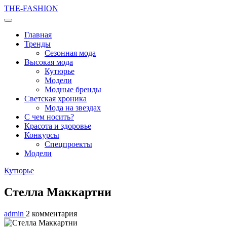
THE-FASHION
Главная
Тренды
Сезонная мода
Высокая мода
Кутюрье
Модели
Модные бренды
Светская хроника
Мода на звездах
С чем носить?
Красота и здоровье
Конкурсы
Спецпроекты
Модели
Кутюрье
Стелла Маккартни
admin
2 комментария