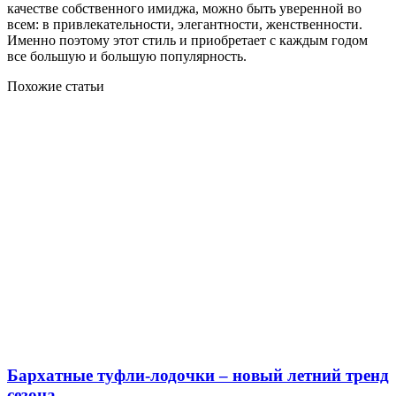
качестве собственного имиджа, можно быть уверенной во
всем: в привлекательности, элегантности, женственности.
Именно поэтому этот стиль и приобретает с каждым годом
все большую и большую популярность.
Похожие статьи
Бархатные туфли-лодочки – новый летний тренд
сезона.