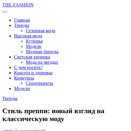
THE-FASHION
Главная
Тренды
Сезонная мода
Высокая мода
Кутюрье
Модели
Модные бренды
Светская хроника
Мода на звездах
С чем носить?
Красота и здоровье
Конкурсы
Спецпроекты
Модели
Тренды
Стиль преппи: новый взгляд на
классическую моду