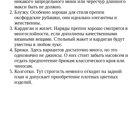
никакого запредельного мини или чересчур длинного
макси быть не должно.
Блузку. Особенно хороши для стиля преппи
оксфордские рубашки, они идеально-элегантны и
женственны.
Кардиган и жилет. Наряды преппи хорошо смотрятся в
многослойности, если дополнены качественными
вязаными вещами. Стильный жакет и кардиган будут
уместны в любом луке.
Брюки. Здесь вариантов достаточно много, но это
однозначно не джинсы. О них стоит забыть насовсем и
отдать предпочтение брюкам классического кроя или
чиносам.
Колготки. Тут строгость немного отходит на задний
план и допускает приобретение плотных цветных
изделий.