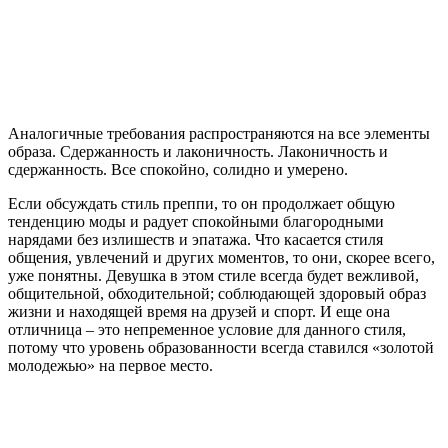
Аналогичные требования распространяются на все элементы
образа. Сдержанность и лаконичность. Лаконичность и
сдержанность. Все спокойно, солидно и умерено.
Если обсуждать стиль преппи, то он продолжает общую
тенденцию моды и радует спокойными благородными
нарядами без излишеств и эпатажа. Что касается стиля
общения, увлечений и других моментов, то они, скорее всего,
уже понятны. Девушка в этом стиле всегда будет вежливой,
общительной, обходительной; соблюдающей здоровый образ
жизни и находящей время на друзей и спорт. И еще она
отличница – это непременное условие для данного стиля,
потому что уровень образованности всегда ставился «золотой
молодежью» на первое место.