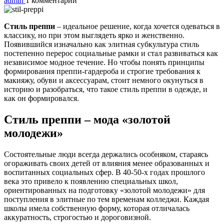
admin
1 комментарий
Стиль преппи
– идеальное решение, когда хочется одеваться в
классику, но при этом выглядеть ярко и женственно.
Появившийся изначально как элитная субкультура стиль
постепенно перерос социальные рамки и стал развиваться как
независимое модное течение. Но чтобы понять принципы
формирования преппи-гардероба и строгие требования к
макияжу, обуви и аксессуарам, стоит немного окунуться в
историю и разобраться, что такое стиль преппи в одежде, и
как он формировался.
Стиль преппи – мода «золотой
молодежи»
Состоятельные люди всегда держались особняком, стараясь
огораживать своих детей от влияния менее образованных и
воспитанных социальных сфер. В 40-50-х годах прошлого
века это привело к появлению специальных школ,
ориентированных на подготовку «золотой молодежи» для
поступления в элитные по тем временам колледжи. Каждая
школы имела собственную форму, которая отличалась
аккуратность, строгостью и дороговизной.