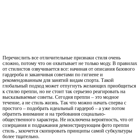
Перечислить все отличительные признаки стиля очень
сложно, потому что он охватывает не только моду. В правилах
от стилистов озвучивается все: начиная от описания базового
гардероба и заканчивая советами по гигиене и
рекомендованным для занятий видам спорта. Такой
глобальный подход может отпугнуть желающих приобщиться
к стилю преппи, но не стоит так серьезно реагировать на
высказываемые советы. Сегодня преппи – это модное
течение, а не стиль жизнь. Так что можно начать сперва с
простого – подобрать идеальный гардероб – а уже потом
обратить внимание и на требования социально-
общественного характера. Не исключена вероятность, что от
созерцания и подражания демонстрирующим фото преппи
стиль , захочется скопировать принципы самой субкультуры
более тщательно.