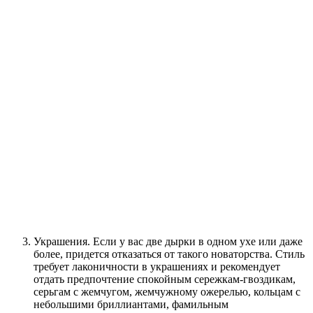
Украшения. Если у вас две дырки в одном ухе или даже
более, придется отказаться от такого новаторства. Стиль
требует лаконичности в украшениях и рекомендует
отдать предпочтение спокойным сережкам-гвоздикам,
серьгам с жемчугом, жемчужному ожерелью, кольцам с
небольшими бриллиантами, фамильным