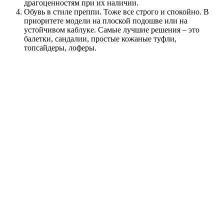
драгоценностям при их наличии.
Обувь в стиле преппи. Тоже все строго и спокойно. В
приоритете модели на плоской подошве или на
устойчивом каблуке. Самые лучшие решения – это
балетки, сандалии, простые кожаные туфли,
топсайдеры, лоферы.