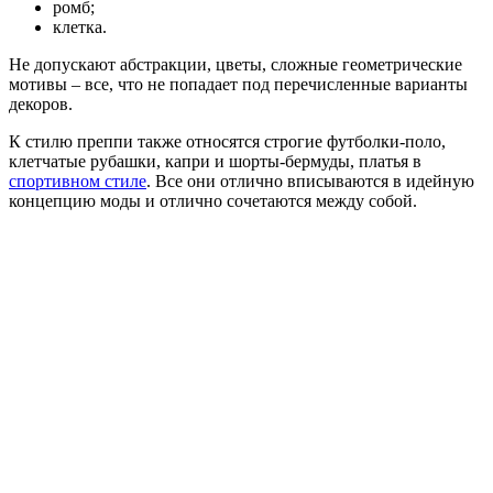
ромб;
клетка.
Не допускают абстракции, цветы, сложные геометрические
мотивы – все, что не попадает под перечисленные варианты
декоров.
К стилю преппи также относятся строгие футболки-поло,
клетчатые рубашки, капри и шорты-бермуды, платья в
спортивном стиле
. Все они отлично вписываются в идейную
концепцию моды и отлично сочетаются между собой.