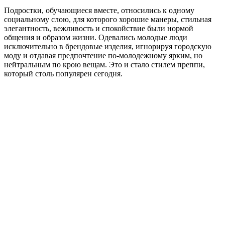
Подростки, обучающиеся вместе, относились к одному
социальному слою, для которого хорошие манеры, стильная
элегантность, вежливость и спокойствие были нормой
общения и образом жизни. Одевались молодые люди
исключительно в брендовые изделия, игнорируя городскую
моду и отдавая предпочтение по-молодежному ярким, но
нейтральным по крою вещам. Это и стало стилем преппи,
который столь популярен сегодня.