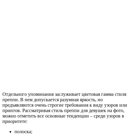
Отдельного упоминания заслуживает цветовая гамма стиля
преппи. В нем допускается разумная яркость, но
предъявляются очень строгие требования к виду узоров или
принтов. Рассматривая стиль преппи для девушек на фото,
можно отметить все основные тенденции – среди узоров в
приоритете:
полоска;