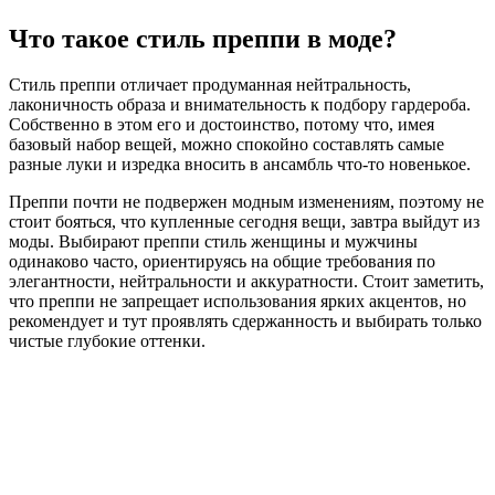
Что такое стиль преппи в моде?
Стиль преппи отличает продуманная нейтральность,
лаконичность образа и внимательность к подбору гардероба.
Собственно в этом его и достоинство, потому что, имея
базовый набор вещей, можно спокойно составлять самые
разные луки и изредка вносить в ансамбль что-то новенькое.
Преппи почти не подвержен модным изменениям, поэтому не
стоит бояться, что купленные сегодня вещи, завтра выйдут из
моды. Выбирают преппи стиль женщины и мужчины
одинаково часто, ориентируясь на общие требования по
элегантности, нейтральности и аккуратности. Стоит заметить,
что преппи не запрещает использования ярких акцентов, но
рекомендует и тут проявлять сдержанность и выбирать только
чистые глубокие оттенки.