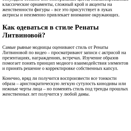
классические орнаменты, сложный крой и акценты на
женственности фигуры – все это присутствует в луках
актрисы и неизменно привлекает внимание окружающих.
Как одеваться в стиле Ренаты
Литвиновой?
Самые рьяные модницы оценивают стиль от Ренаты
Литвиновой по видео – просматривают записи с актрисой на
презентациях, награждениях, встречах. Изучение образов
помогает понять принцип модного взаимодействия элементов
и принять решение о корректировке собственных капсул.
Конечно, вряд ли получится воспроизвести все тонкости
образа – аристократическую легкую сутулость кинодивы или
нежные черты лица – но поменять стиль под тренды прошлых
женственных лет получится у любой дамы.