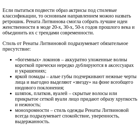
Если пытаться подвести образ актрисы под стилевые
классификации, то основным направлением можно назвать
ретрошик. Рената Литвинова смогла собрать лучшие идеи
женственности в моде 20-х, 30-х, 50-х годов прошлого века и
объединить их с трендами современности.
Стиль от Ренаты Литвиновой подразумевает обязательное
присутствие:
«богемных» локонов – аккуратно уложенные волны
короткой прически нередко дублируются в аксессуарах
и украшениях;
яркой помады – алые губы подчеркивают нежные черты
лица и выгодно выделяют «звезду» на фоне всеобщего
нюдового поклонения;
шляпок, платков, вуалей – скрытые волосы или
прикрытое сеткой вуали лицо придают образу хрупкость
и нежность;
монохромности – стиль одежды Ренаты Литвиновой
всегда подразумевает спокойствие, уверенность,
выдержанность.