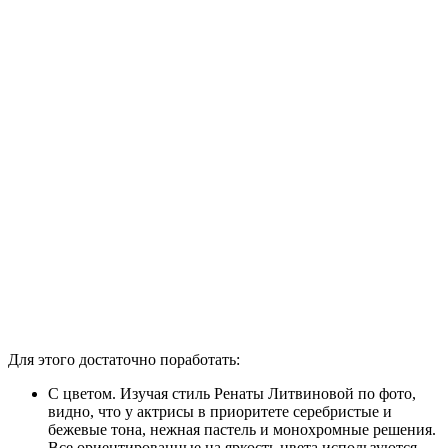
Для этого достаточно поработать:
С цветом. Изучая стиль Ренаты Литвиновой по фото,
видно, что у актрисы в приоритете серебристые и
бежевые тона, нежная пастель и монохромные решения.
Все ориентированные на яркость цвета используются