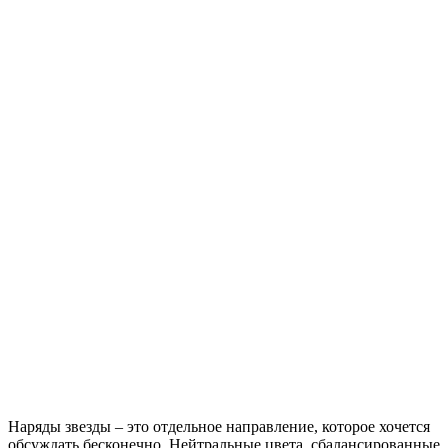
Наряды звезды – это отдельное направление, которое хочется
обсуждать бесконечно. Нейтральные цвета, сбалансированные