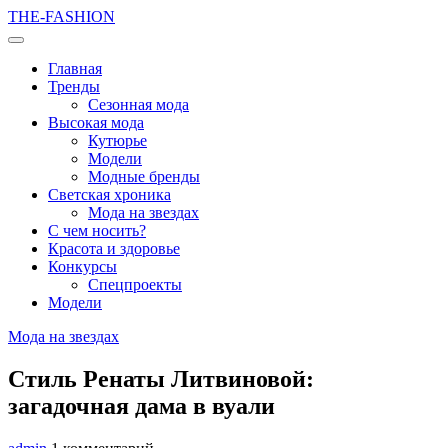
THE-FASHION
Главная
Тренды
Сезонная мода
Высокая мода
Кутюрье
Модели
Модные бренды
Светская хроника
Мода на звездах
С чем носить?
Красота и здоровье
Конкурсы
Спецпроекты
Модели
Мода на звездах
Стиль Ренаты Литвиновой:
загадочная дама в вуали