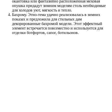
окантовка или фантазийно расположенная меховая
опушка придадут зимним моделям столь необходимые
для холодов уют, мягкость и тепло.
Бахрому. Этно-тема удачно реализовалась в зимних
показах и предложила для стильных дам
декорированные бахромой модели. Этот эффектный
элемент встречается повсеместно и используется для
отделки ботфортов, сапог, ботильонов.