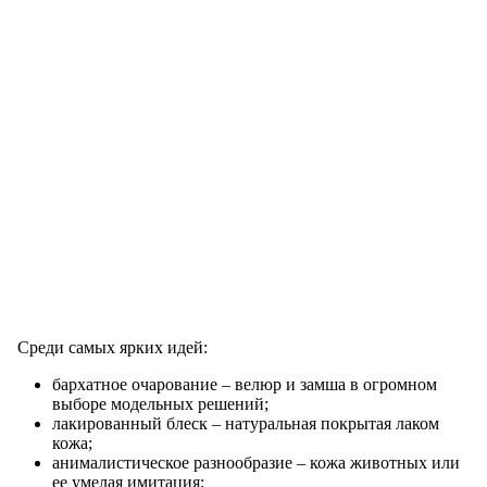
Среди самых ярких идей:
бархатное очарование – велюр и замша в огромном
выборе модельных решений;
лакированный блеск – натуральная покрытая лаком
кожа;
анималистическое разнообразие – кожа животных или
ее умелая имитация;