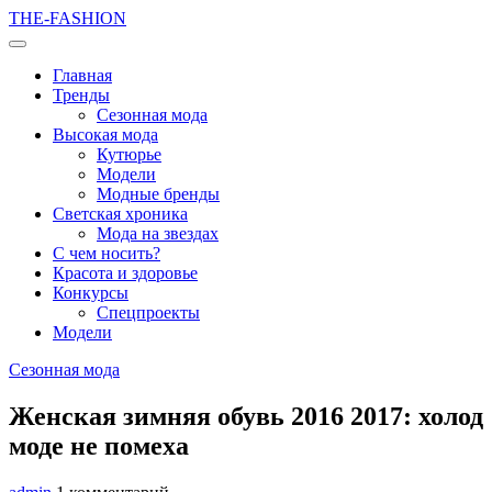
THE-FASHION
Главная
Тренды
Сезонная мода
Высокая мода
Кутюрье
Модели
Модные бренды
Светская хроника
Мода на звездах
С чем носить?
Красота и здоровье
Конкурсы
Спецпроекты
Модели
Сезонная мода
Женская зимняя обувь 2016 2017: холод
моде не помеха