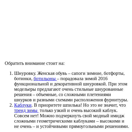
Обратить внимание стоит на:
Шнуровку. Женская обувь – сапоги зимние, ботфорты,
ботинки,
ботильоны
– порадовала зимой 2016
функциональной и декоративной шнуровкой. При этом
модельеры предлагают очень стильные шнурованные
решения – объемные, со сложными плетениями
шнурков и разными схемами расположения фурнитуры.
Каблуки
. В приоритете шпилька! Но это не значит, что
тренд зимы
только узкий и очень высокий каблук.
Совсем нет! Можно подчеркнуть свой модный имидж
сложными геометрическими каблуками – высокими и
не очень – и устойчивыми прямоугольными решениями.