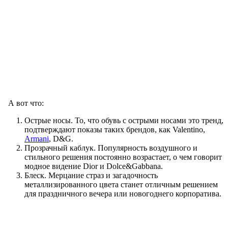
А вот что:
Острые носы. То, что обувь с острыми носами это тренд,
подтверждают показы таких брендов, как Valentino,
Armani
, D&G.
Прозрачный каблук. Популярность воздушного и
стильного решения постоянно возрастает, о чем говорит
модное видение Dior и Dolce&Gabbana.
Блеск. Мерцание страз и загадочность
металлизированного цвета станет отличным решением
для праздничного вечера или новогоднего корпоратива.