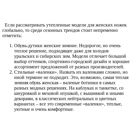
Если рассматривать утепленные модели для женских ножек
глобально, то среди сезонных трендов стоит непременно
отметить:
Обувь-дутики женские зимние. Недорогое, но очень
теплое решение, подходящее даже для холодов
уральских и сибирских зим. Модели отличает большой
выбор оттенков, спортивно-городской дизайн и хорошие
ассортимент предложений от разных производителей.
Стильные «валенки». Назвать их валенками сложно, но
иной термине не подходит. Это, возможно, самая теплая
зимняя обувь женская – валеные ботинки в самых
разных модных решениях. На каблуках и танкетке, со
шнуровкой и меховой опушкой, с вышивкой и иными
декорами, в классических нейтральных и цветных
вариантах – все это современные «валенки», теплые,
уютные и очень комфортные.