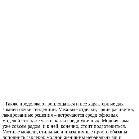
Также продолжают воплощаться и все характерные для
зимней обуви тенденции. Меховые отделки, яркие расцветка,
лакированные решения – встречаются среди офисных
моделей столь же часто, как и среди уличных. Модная зима
уже совсем рядом, и к ней, конечно, стоит подготовиться.
Уютные модели, стильные и праздничные просто обязаны
дополнить гардероб модной женщины небанальными и