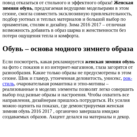
повод отказаться от стильного и эффектного образа!
Женская
зимняя обувь
, предлагаемая ведущими модельерами в этом
сезоне, смогла совместить эксклюзивную привлекательность,
подбор уютных и теплых материалов и большой выбор по
орнаментам, стилям и дизайну. Зима 2016 2017 – отличная
возможность добавить в образ шарма и женственности без
потери ощущения тепла и комфорта.
Обувь – основа модного зимнего образа
Если посмотреть, какая рекламируется
женская зимняя обувь
на фото с показов и из интернет-магазинов, глаза загорятся от
разнообразия. Какие только образы не предусмотрены в этом
сезоне. Шик и гламур, утонченная деловитость, унисекс,
рок-
стиль
, очаровательная романтика и этно-мотивы –
реализованные в моделях элементы позволят легко совершить
выбор под разные образы и настроения. Чтобы охватить все
направления, дизайнерам пришлось потрудиться. Их усилия
можно оценить на показах, где демонстрируемая женская
зимняя обувь 2016 2017 , органично завершала имиджи
создаваемых образов. Акцент делался на материалы и декор.