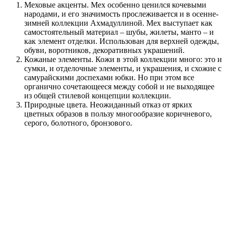
Меховые акценты. Мех особенно ценился кочевыми
народами, и его значимость прослеживается и в осенне-
зимней коллекции Ахмадуллиной. Мех выступает как
самостоятельный материал – шубы, жилеты, манто – и
как элемент отделки. Использован для верхней одежды,
обуви, воротников, декоративных украшений.
Кожаные элементы. Кожи в этой коллекции много: это и
сумки, и отделочные элементы, и украшения, и схожие с
самурайскими доспехами юбки. Но при этом все
органично сочетающееся между собой и не выходящее
из общей стилевой концепции коллекции.
Природные цвета. Неожиданный отказ от ярких
цветных образов в пользу многообразие коричневого,
серого, болотного, бронзового.