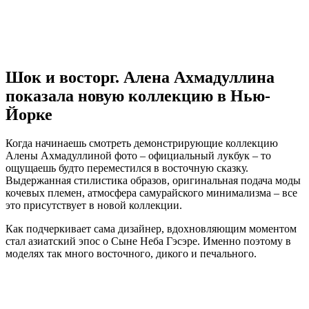
Шок и восторг. Алена Ахмадуллина
показала новую коллекцию в Нью-
Йорке
Когда начинаешь смотреть демонстрирующие коллекцию
Алены Ахмадуллиной фото – официальный лукбук – то
ощущаешь будто переместился в восточную сказку.
Выдержанная стилистика образов, оригинальная подача моды
кочевых племен, атмосфера самурайского минимализма – все
это присутствует в новой коллекции.
Как подчеркивает сама дизайнер, вдохновляющим моментом
стал азиатский эпос о Сыне Неба Гэсэре. Именно поэтому в
моделях так много восточного, дикого и печального.