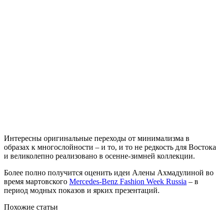
Интересны оригинальные переходы от минимализма в
образах к многослойности – и то, и то не редкость для Востока
и великолепно реализовано в осенне-зимней коллекции.
Более полно получится оценить идеи Алены Ахмадулиной во
время мартовского
Mercedes-Benz Fashion Week Russia
– в
период модных показов и ярких презентаций.
Похожие статьи