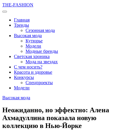
THE-FASHION
Главная
Тренды
Сезонная мода
Высокая мода
Кутюрье
Модели
Модные бренды
Светская хроника
Мода на звездах
С чем носить?
Красота и здоровье
Конкурсы
Спецпроекты
Модели
Высокая мода
Неожиданно, но эффектно: Алена
Ахмадуллина показала новую
коллекцию в Нью-Йорке