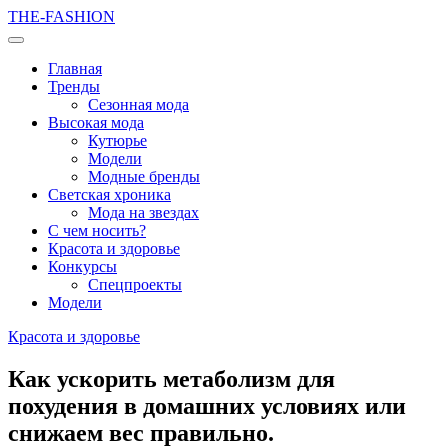
THE-FASHION
Главная
Тренды
Сезонная мода
Высокая мода
Кутюрье
Модели
Модные бренды
Светская хроника
Мода на звездах
С чем носить?
Красота и здоровье
Конкурсы
Спецпроекты
Модели
Красота и здоровье
Как ускорить метаболизм для
похудения в домашних условиях или
снижаем вес правильно.