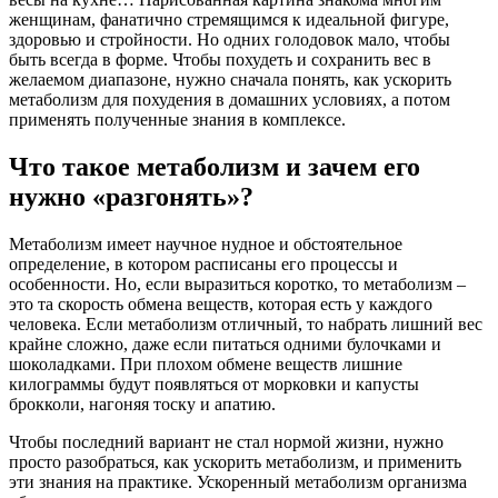
женщинам, фанатично стремящимся к идеальной фигуре,
здоровью и стройности. Но одних голодовок мало, чтобы
быть всегда в форме. Чтобы похудеть и сохранить вес в
желаемом диапазоне, нужно сначала понять, как ускорить
метаболизм для похудения в домашних условиях, а потом
применять полученные знания в комплексе.
Что такое метаболизм и зачем его
нужно «разгонять»?
Метаболизм имеет научное нудное и обстоятельное
определение, в котором расписаны его процессы и
особенности. Но, если выразиться коротко, то метаболизм –
это та скорость обмена веществ, которая есть у каждого
человека. Если метаболизм отличный, то набрать лишний вес
крайне сложно, даже если питаться одними булочками и
шоколадками. При плохом обмене веществ лишние
килограммы будут появляться от морковки и капусты
брокколи, нагоняя тоску и апатию.
Чтобы последний вариант не стал нормой жизни, нужно
просто разобраться, как ускорить метаболизм, и применить
эти знания на практике. Ускоренный метаболизм организма