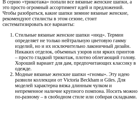
В серию «трикотажа» попали все вязаные женские шапки, а
это просто огромный ассортимент идей и предложений.
Чтобы разобраться, какие шапки зимние вязаные женские,
рекомендуют стилисты в этом сезоне, стоит
систематизировать все варианты:
Стильные вязаные женские шапки «нюд». Термин
определяет не только нейтральную цветовую гамму
изделий, но и их исключительно лаконичный дизайн.
Никаких отделок, объемных узоров или ярких принтов
– просто гладкий трикотаж, плотно облегающий голову.
Хороший вариант для дам, предпочитающих классику в
одежде.
Модные вязаные женские шапки «гномы». Эту идею
развили коллекции от Victoria Beckham и Giles. Для
моделей характерна вязка длинным чулком и
непременное наличие крупного помпона. Носить можно
по-разному – в свободном стиле или собирая складками.