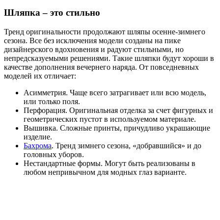
Шляпка – это стильно
Тренд оригинальности продолжают шляпы осенне-зимнего
сезона. Все без исключения модели созданы на пике
дизайнерского вдохновения и радуют стильными, но
непредсказуемыми решениями. Такие шляпки будут хороши в
качестве дополнения вечернего наряда. От повседневных
моделей их отличает:
Асимметрия. Чаще всего затрагивает или всю модель,
или только поля.
Перфорация. Оригинальная отделка за счет фигурных и
геометрических пустот в используемом материале.
Вышивка. Сложные принты, причудливо украшающие
изделие.
Бахрома
. Тренд зимнего сезона, «добравшийся» и до
головных уборов.
Нестандартные формы. Могут быть реализованы в
любом непривычном для модных глаз варианте.