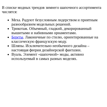
В списке модных трендов зимнего шапочного ассортимента
числятся:
Меха. Радуют безусловным лидерством и приятным
разнообразием модельных решений.
Трикотаж. Объемный, гладкий, декорированный
вышитыми и набивными орнаментами.
Береты
. Лаконичные по стилю, ориентированные на
классическую французскую моду.
Шляпы. Исключительно необычного дизайна –
настоящая феерия дизайнерской фантазии.
Вуаль. Элемент «шапочной» моды, активно
используемый в самых разных моделях.