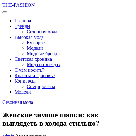
THE-FASHION
Главная
Тренды
Сезонная мода
Высокая мода
Кутюрье
Модели
Модные бренды
Светская хроника
Мода на звездах
С чем носить?
Красота и здоровье
Конкурсы
Спецпроекты
Модели
Сезонная мода
Женские зимние шапки: как
выглядеть в холода стильно?