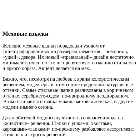
Меховые изыски
Женские меховые шапки порадовали уходом от
гипертрофированных по размерам элементов – помпонов,
«ушей», декора. Их новый «правильный» дизайн достаточно
минималистичен, но это не препятствует созданию стильного
и яркого образа. Акцент делается на мех.
Важно, что, несмотря на любовь к ярким колористическим
решением, модельеры в этом сезоне предпочли натуральные
оттенки. Самые стильные шапки реализованы в коричневом
оттенке, серебристо-седом, по-природному неоднородном.
Этим отличается и шапка ушанка меховая женская, и другие
модели зимнего сезона.
Для любителей модного хулиганства сохранена мода на
«животные» решения. Шапки с ушками, хвостами,
карманами-«лапками» по-прежнему разбавляют ассортимент
стильных и строгих решений.