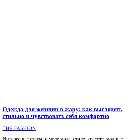
Одежда для женщин в жару: как выглядеть
стильно и чувствовать себя комфортно
THE-FASHION
Интересные статьи о моде моде, стиле, красоте, модные