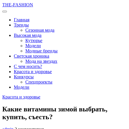
THE-FASHION
Главная
Тренды
Сезонная мода
Высокая мода
Кутюрье
Модели
Модные бренды
Светская хроника
Мода на звездах
С чем носить?
Красота и здоровье
Конкурсы
Спецпроекты
Модели
Красота и здоровье
Какие витамины зимой выбрать,
купить, съесть?