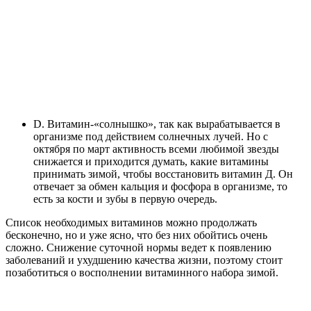
D. Витамин-«солнышко», так как вырабатывается в
организме под действием солнечных лучей. Но с
октября по март активность всеми любимой звезды
снижается и приходится думать, какие витамины
принимать зимой, чтобы восстановить витамин Д. Он
отвечает за обмен кальция и фосфора в организме, то
есть за кости и зубы в первую очередь.
Список необходимых витаминов можно продолжать
бесконечно, но и уже ясно, что без них обойтись очень
сложно. Снижение суточной нормы ведет к появлению
заболеваний и ухудшению качества жизни, поэтому стоит
позаботиться о восполнении витаминного набора зимой.