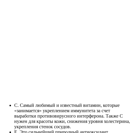
C. Самый любимый и известный витамин, которые
«занимается» укреплением иммунитета за счет
выработки противовирусного интерферона. Также С
нужен для красоты кожи, снижения уровня холестерина,
укрепления стенок сосудов.
Е. Это сильнейший природный антиоксидант,