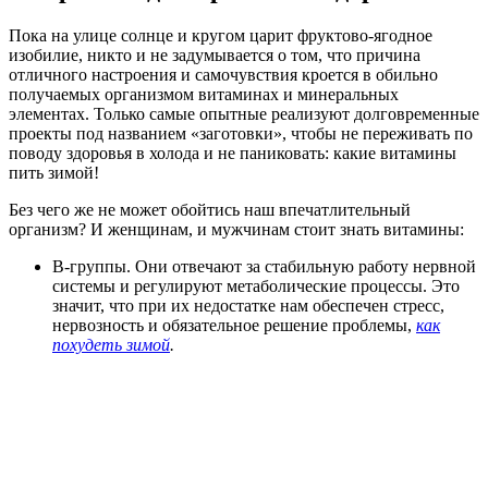
Пока на улице солнце и кругом царит фруктово-ягодное
изобилие, никто и не задумывается о том, что причина
отличного настроения и самочувствия кроется в обильно
получаемых организмом витаминах и минеральных
элементах. Только самые опытные реализуют долговременные
проекты под названием «заготовки», чтобы не переживать по
поводу здоровья в холода и не паниковать: какие витамины
пить зимой!
Без чего же не может обойтись наш впечатлительный
организм? И женщинам, и мужчинам стоит знать витамины:
B-группы. Они отвечают за стабильную работу нервной
системы и регулируют метаболические процессы. Это
значит, что при их недостатке нам обеспечен стресс,
нервозность и обязательное решение проблемы,
как
похудеть зимой
.