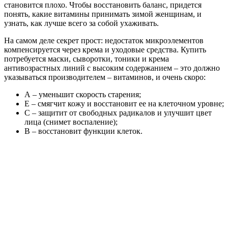
становится плохо. Чтобы восстановить баланс, придется
понять, какие витамины принимать зимой женщинам, и
узнать, как лучше всего за собой ухаживать.
На самом деле секрет прост: недостаток микроэлементов
компенсируется через крема и уходовые средства. Купить
потребуется маски, сыворотки, тоники и крема
антивозрастных линий с высоким содержанием – это должно
указываться производителем – витаминов, и очень скоро:
А – уменьшит скорость старения;
Е – смягчит кожу и восстановит ее на клеточном уровне;
С – защитит от свободных радикалов и улучшит цвет
лица (снимет воспаление);
В – восстановит функции клеток.