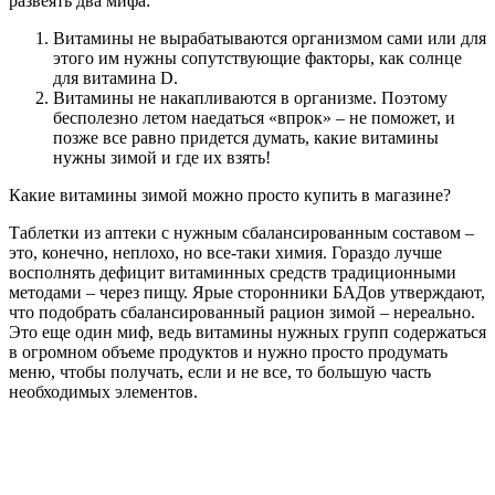
развеять два мифа:
Витамины не вырабатываются организмом сами или для
этого им нужны сопутствующие факторы, как солнце
для витамина D.
Витамины не накапливаются в организме. Поэтому
бесполезно летом наедаться «впрок» – не поможет, и
позже все равно придется думать, какие витамины
нужны зимой и где их взять!
Какие витамины зимой можно просто купить в магазине?
Таблетки из аптеки с нужным сбалансированным составом –
это, конечно, неплохо, но все-таки химия. Гораздо лучше
восполнять дефицит витаминных средств традиционными
методами – через пищу. Ярые сторонники БАДов утверждают,
что подобрать сбалансированный рацион зимой – нереально.
Это еще один миф, ведь витамины нужных групп содержаться
в огромном объеме продуктов и нужно просто продумать
меню, чтобы получать, если и не все, то большую часть
необходимых элементов.