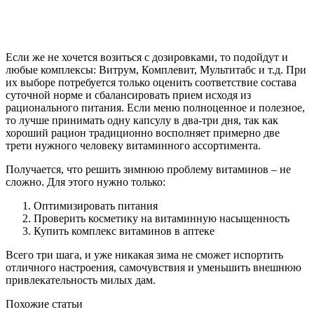
Если же не хочется возиться с дозировками, то подойдут и
любые комплексы: Витрум, Комплевит, Мультитабс и т.д. При
их выборе потребуется только оценить соответствие состава
суточной норме и сбалансировать прием исходя из
рационального питания. Если меню полноценное и полезное,
то лучше принимать одну капсулу в два-три дня, так как
хороший рацион традиционно восполняет примерно две
трети нужного человеку витаминного ассортимента.
Получается, что решить зимнюю проблему витаминов – не
сложно. Для этого нужно только:
Оптимизировать питания
Проверить косметику на витаминную насыщенность
Купить комплекс витаминов в аптеке
Всего три шага, и уже никакая зима не сможет испортить
отличного настроения, самочувствия и уменьшить внешнюю
привлекательность милых дам.
Похожие статьи