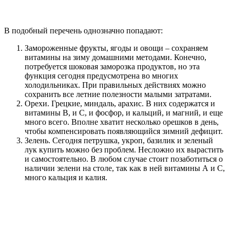
В подобный перечень однозначно попадают:
Замороженные фрукты, ягоды и овощи – сохраняем
витамины на зиму домашними методами. Конечно,
потребуется шоковая заморозка продуктов, но эта
функция сегодня предусмотрена во многих
холодильниках. При правильных действиях можно
сохранить все летние полезности малыми затратами.
Орехи. Грецкие, миндаль, арахис. В них содержатся и
витамины В, и С, и фосфор, и кальций, и магний, и еще
много всего. Вполне хватит несколько орешков в день,
чтобы компенсировать появляющийся зимний дефицит.
Зелень. Сегодня петрушка, укроп, базилик и зеленый
лук купить можно без проблем. Несложно их вырастить
и самостоятельно. В любом случае стоит позаботиться о
наличии зелени на столе, так как в ней витамины А и С,
много кальция и калия.