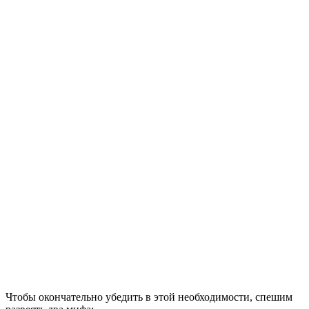
Чтобы окончательно убедить в этой необходимости, спешим